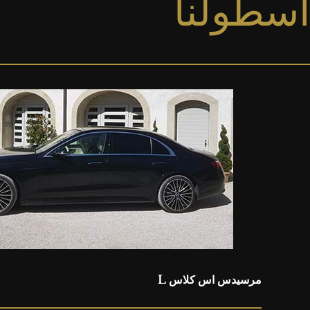
أسطولنا
مرسيدس اس كلاس L