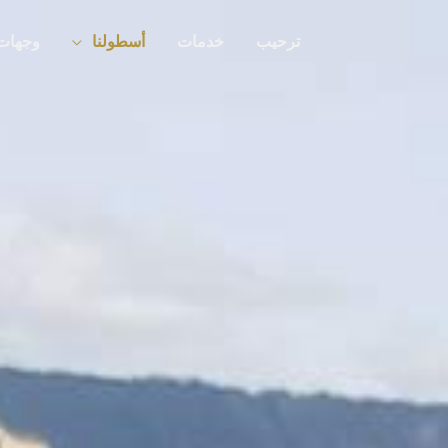
ترحيب
خدمات
أسطولنا
وجهات 