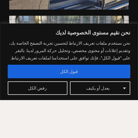
نحن نقيم مستوى الخصوصية لديك
نحن نستخدم ملفات تعريف الارتباط لتحسين تجربة التصفح الخاصة بك،
وتقديم إعلانات أو محتوى مخصص، وتحليل حركة المرور لدينا. بالنقر
على "قبول الكل"، فإنك توافق على استخدامنا لملفات تعريف الارتباط.
قبول الكل
يعدل أو يكيف
رفض الكل