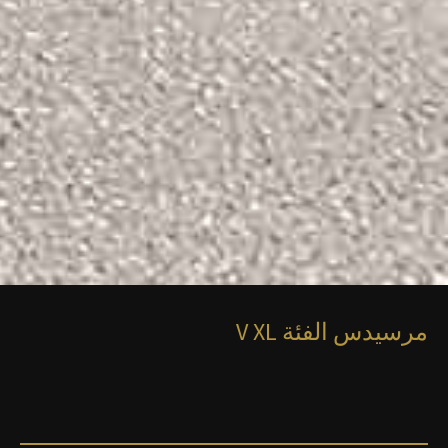
مرسيدس الفئة V XL