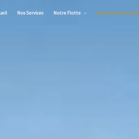
ueil
Nos Services
Notre Flotte
Destinations De Ski